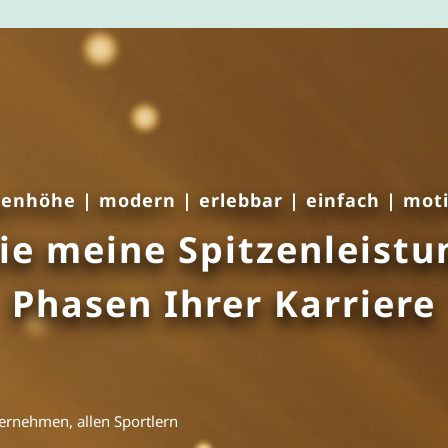
enhöhe | modern | erlebbar | einfach | mot
ie meine Spitzenleistun
Phasen Ihrer Karriere
ernehmen, allen Sportlern