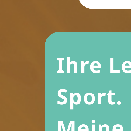
Ihre L
Sport.
Meine 