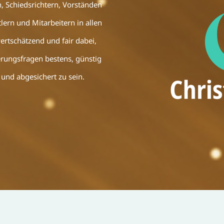
n, Schiedsrichtern, Vorständen
ern und Mitarbeitern in allen
ertschätzend und fair dabei,
erungsfragen bestens, günstig
 und abgesichert zu sein.