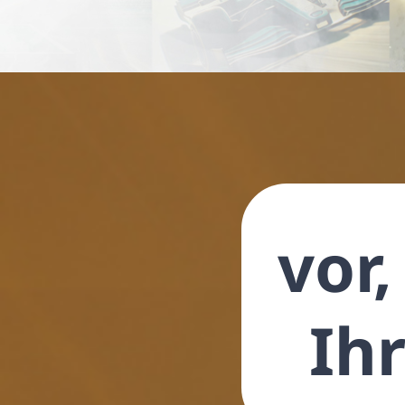
vor
Ihr