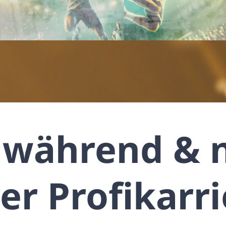
, während & 
er Profikarr