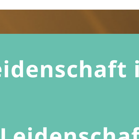
eidenschaft 
Leidenschaft