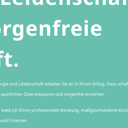
orgenfreie
t.
ergie und Leidenschaft arbeiten Sie an in Ihrem Erfolg. Dazu scha
portlichen Ziele entspannt und sorgenfrei erreichen.
r biete ich Ihnen professionelle Beratung, maßgeschneiderte Ko
 und Finanzen.