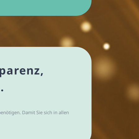
sparenz,
.
enötigen. Damit Sie sich in allen