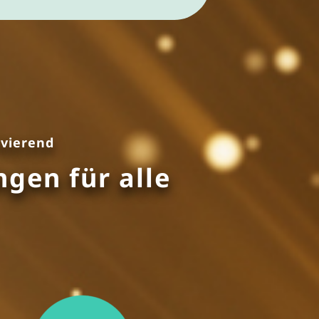
ivierend
gen für alle