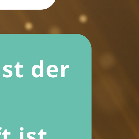
ist der
 ist