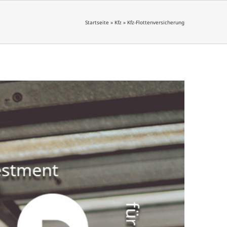
Startseite
»
Kfz
»
Kfz-Flottenversicherung