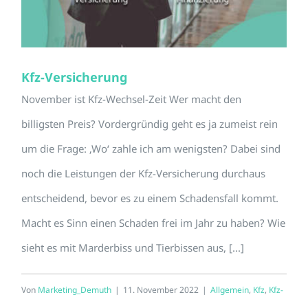
Kfz-Versicherung
November ist Kfz-Wechsel-Zeit Wer macht den
billigsten Preis? Vordergründig geht es ja zumeist rein
um die Frage: ‚Wo‘ zahle ich am wenigsten? Dabei sind
noch die Leistungen der Kfz-Versicherung durchaus
entscheidend, bevor es zu einem Schadensfall kommt.
Macht es Sinn einen Schaden frei im Jahr zu haben? Wie
sieht es mit Marderbiss und Tierbissen aus, [...]
Von
Marketing_Demuth
|
11. November 2022
|
Allgemein
,
Kfz
,
Kfz-